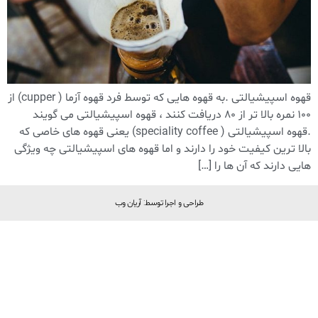
قهوه اسپیشیالتی .به قهوه هایی که توسط فرد قهوه آزما ( cupper) از
۱۰۰ نمره بالا تر از ۸۰ دریافت کنند ، قهوه اسپیشیالتی می گویند
.قهوه اسپیشیالتی ( speciality coffee) یعنی قهوه های خاصی که
بالا ترین کیفیت خود را دارند و اما قهوه های اسپیشیالتی چه ویژگی
هایی دارند که آن ها را […]
طراحی و اجرا توسط: آریان وب