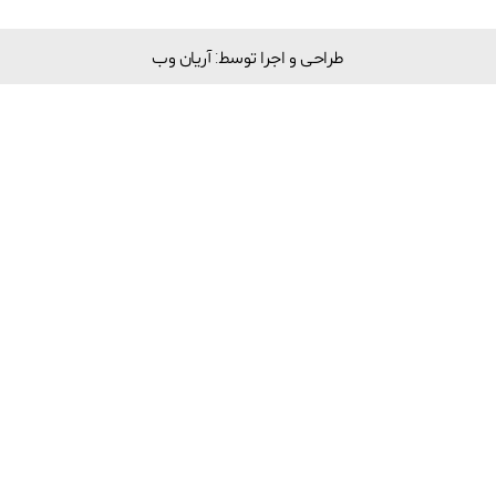
طراحی و اجرا توسط: آریان وب