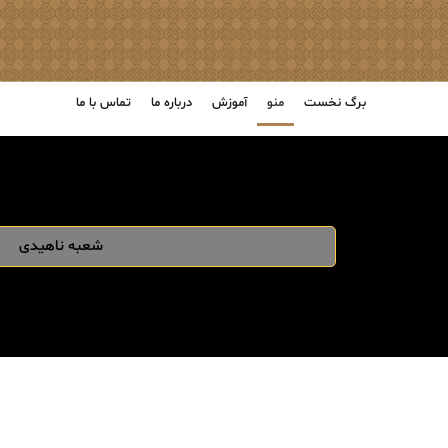
برگ نخست
منو
آموزش
درباره ما
تماس با ما
شعبه ناهیدی