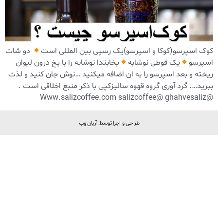
کوک اسپرسو(کوکا و اسپرسو)یک رسپی بین المللی است
دو شات
اسپرسو
یک قوطی نوشابه
یخابتدا نوشابه را با یخ درون لیوان
ریخته و بعد اسپرسو را به ان اضافه میکنید …نوش جان کنید و لذت
ببرید‌…. گرد آوری گروه قهوه سالیزکپی با ذکر منبع اخلاقی است .
‏@ghahvesaliz ‏@salizcoffee ‏Www.salizcoffee.com
طراحی و اجرا توسط: آریان وب