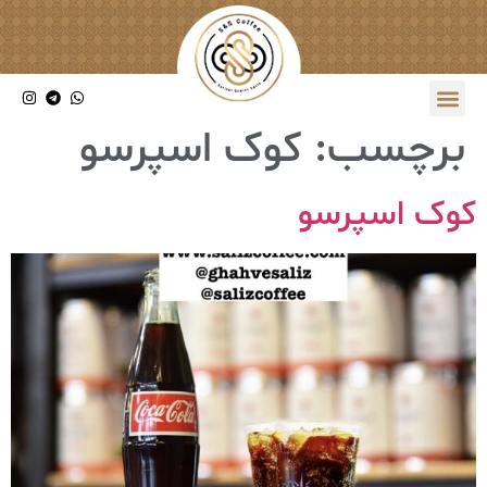
برچسب:
کوک اسپرسو
کوک اسپرسو