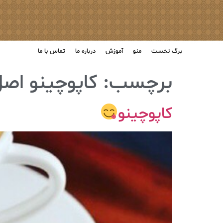
برگ نخست
منو
آموزش
درباره ما
تماس با ما
برچسب:
کاپوچینو اص
کاپوچینو