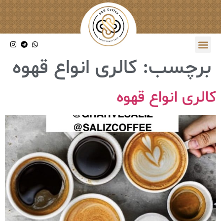
برچسب:
کالری انواع قهوه
کالری انواع قهوه