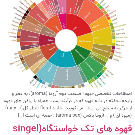
اصطلاحات تخصصی قهوه ؛ قسمت دوم آروما (aroma): به عطر و
رایحه نحفته در دانه قهوه که در فرآیند رست همراه با روغن های قهوه
از مرکز به سطح می آیند ، می گویند . مانند floral (عطر گل ) ، fruity
(میوه ای ) و … آروما باکس (aroma bax) : جعبه ای است […]
قهوه های تک خواستگاه(singel