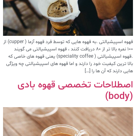
قهوه اسپیشیالتی .به قهوه هایی که توسط فرد قهوه آزما ( cupper) از
۱۰۰ نمره بالا تر از ۸۰ دریافت کنند ، قهوه اسپیشیالتی می گویند
.قهوه اسپیشیالتی ( speciality coffee) یعنی قهوه های خاصی که
بالا ترین کیفیت خود را دارند و اما قهوه های اسپیشیالتی چه ویژگی
هایی دارند که آن ها را […]
اصطلاحات تخصصی قهوه بادی
(body)