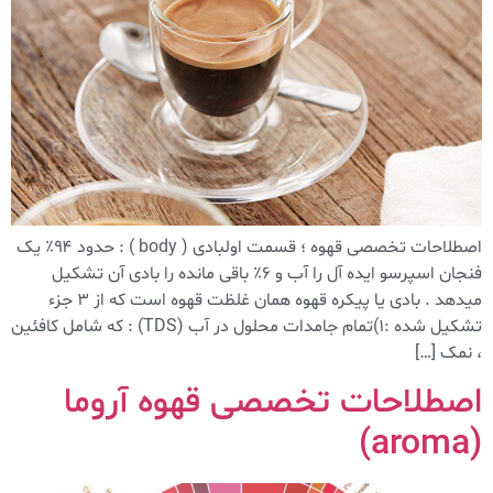
اصطلاحات تخصصی قهوه ؛ قسمت اولبادی ( body ) : حدود ۹۴٪ یک
فنجان اسپرسو ایده آل را آب و ۶٪ باقی مانده را بادی آن تشکیل
میدهد . بادی یا پیکره قهوه همان غلظت قهوه است که از ۳ جزء
تشکیل شده :۱)تمام جامدات محلول در آب (TDS) : که شامل کافئین
، نمک […]
اصطلاحات تخصصی قهوه آروما
(aroma)