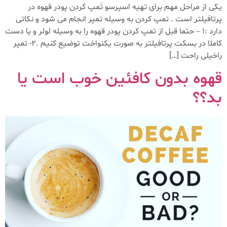
یکی از مراحل مهم برای تهیه اسپرسو تَمپ کردن پودر قهوه در
پرتافیلتر است . تمپ کردن به وسیله تمپر انجام می شود و نکاتی
دارد :۱ – حتما قبل از تمپ کردن پودر قهوه را به وسیله لولر و یا دست
کاملا در بسکت پرتافیلتر به صورت یکنواخت توضیع کنیم .۲- تمپر
راخیلی راحت […]
قهوه بدون کافئین خوب است یا
بد؟؟