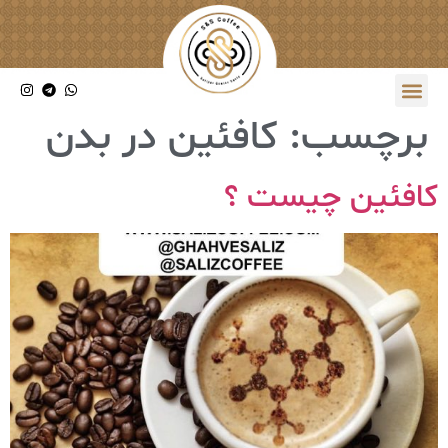
برچسب:
کافئین در بدن
کافئین چیست ؟