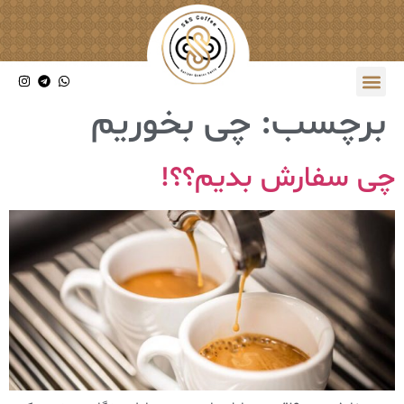
برچسب:
چی بخوریم
چی سفارش بدیم؟؟!