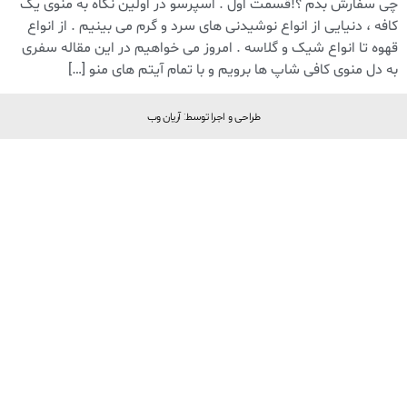
چی سفارش بدم ؟!قسمت اول . اسپرسو در اولین نگاه به منوی یک
کافه ، دنیایی از انواع نوشیدنی های سرد و گرم می بینیم . از انواع
قهوه تا انواع شیک و گلاسه . امروز می خواهیم در این مقاله سفری
به دل منوی کافی شاپ ها برویم و با تمام آیتم های منو […]
طراحی و اجرا توسط: آریان وب