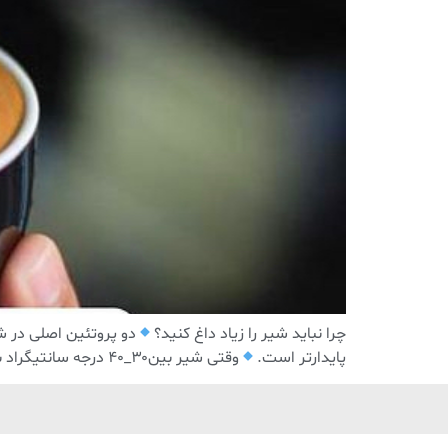
چرا نباید شیر را زیاد داغ کنید؟
دو پروتئین اصلی در شی
پایدارتر است.
وقتی شیر بین۳۰_۴۰ درجه سانتیگراد بخار داده شود ، ناپایدار است. این بدان معناست که فوم نازک خواهید داشت.شیر بیش از حد گرم […]