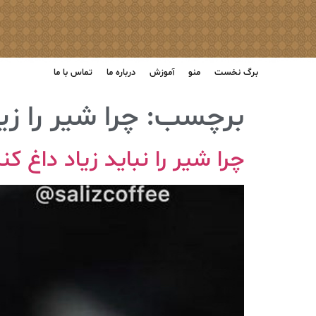
برگ نخست
منو
آموزش
درباره ما
تماس با ما
برچسب:
چرا شیر را زی
چرا شیر را نباید زیاد داغ کن