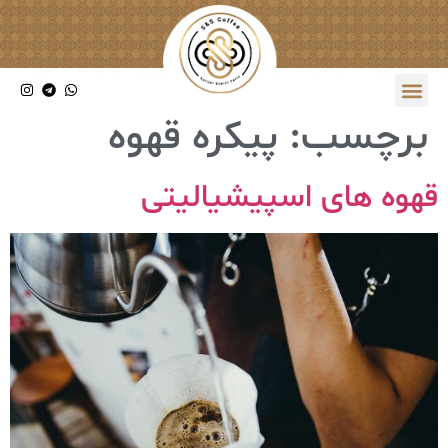
برچسب:
پیکره قهوه
قهوه های اسپیشیالیتی