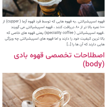
قهوه اسپیشیالتی .به قهوه هایی که توسط فرد قهوه آزما ( cupper) از
۱۰۰ نمره بالا تر از ۸۰ دریافت کنند ، قهوه اسپیشیالتی می گویند
.قهوه اسپیشیالتی ( speciality coffee) یعنی قهوه های خاصی که
بالا ترین کیفیت خود را دارند و اما قهوه های اسپیشیالتی چه ویژگی
هایی دارند که آن ها را […]
اصطلاحات تخصصی قهوه بادی
(body)