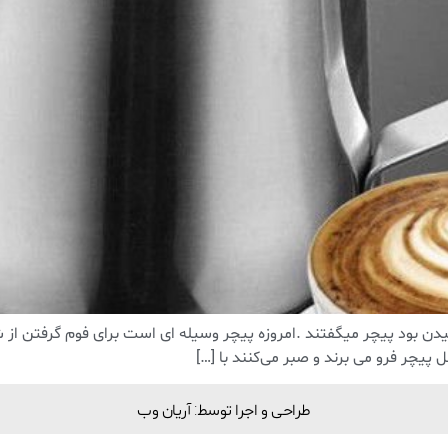
ن بود پیچر میگفتند .امروزه پیچر وسیله ای است برای فوم گرفتن از ش
ل پیچر فرو می برند و صبر می‌کنند با […]
طراحی و اجرا توسط: آریان وب