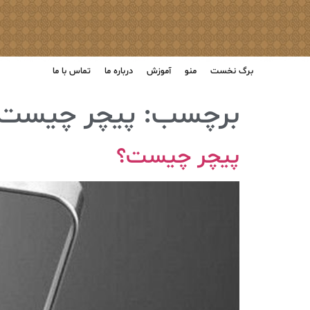
برگ نخست
منو
آموزش
درباره ما
تماس با ما
برچسب:
پیچر چیست
پیچر چیست؟