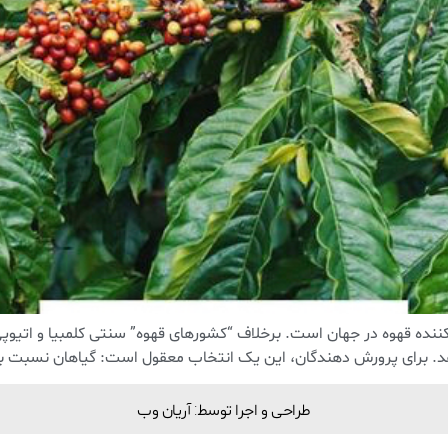
د. برای پرورش دهندگان، این یک انتخاب معقول است: گیاهان نسبت به 
طراحی و اجرا توسط: آریان وب