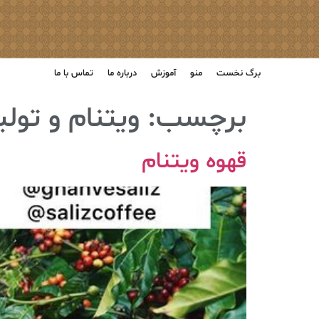
برگ نخست
منو
آموزش
درباره ما
تماس با ما
برچسب:
ویتنام و تولی
قهوه ویتنام