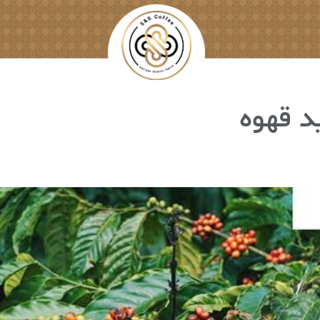
د قهوه