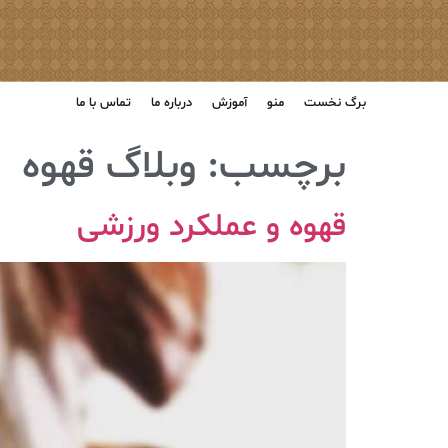
برگ نخست
منو
آموزش
درباره ما
تماس با ما
برچسب:
وبلاگ قهوه
قهوه و عملکرد ورزشی