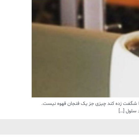
ا شگفت زده کند چیزی جز یک فنجان قهوه نیست.
سلول […]