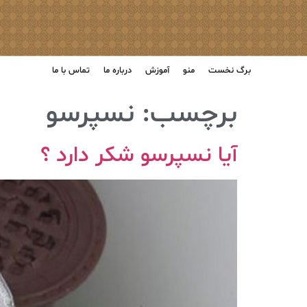
برگ نخست
منو
آموزش
درباره ما
تماس با ما
برچسب:
نسپرسو
آیا نسپرسو شکر دارد ؟