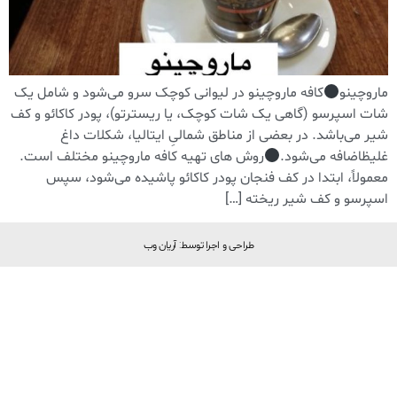
ماروچینو
کافه ماروچینو در لیوانی کوچک سرو می‌شود و شامل یک
شات اسپرسو (گاهی یک شات کوچک، یا ریسترتو)، پودر کاکائو و کف
شیر می‌باشد. در بعضی از مناطق شمالیِ ایتالیا، شکلات داغ
غلیظاضافه می‌شود.
روش های تهیه کافه ماروچینو مختلف است.
معمولاً، ابتدا در کف فنجان پودر کاکائو پاشیده می‌شود، سپس
اسپرسو و کف شیر ریخته […]
طراحی و اجرا توسط: آریان وب