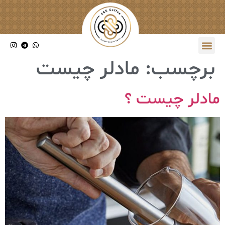
برچسب:
مادلر چیست
مادلر چیست ؟