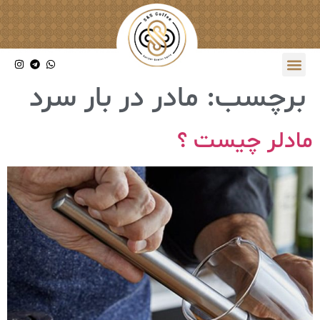
برچسب:
مادر در بار سرد
مادلر چیست ؟