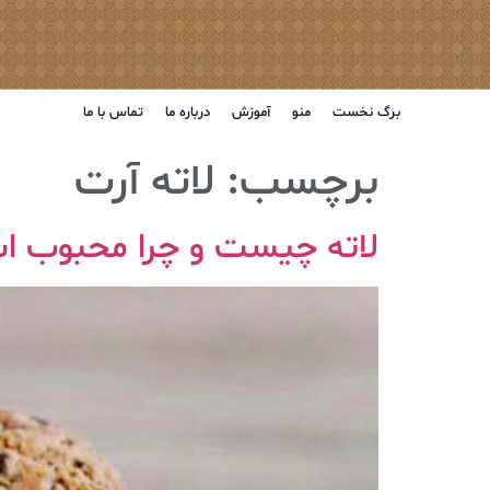
برگ نخست
منو
آموزش
درباره ما
تماس با ما
برچسب:
لاته آرت
لاته چیست و چرا محبوب ا