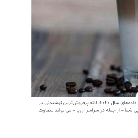
لاته چیست و چرا اینقدر محبوب است؟ در کافی‌شاپ‌های سراسر جهان، لاته محبوب‌ترین نوشیدنی قهوه بر پایه شیر است. طبق داده‌های سال 2020، لاته پرفروش‌ترین نوشیدنی در
 شما – از جمله در سراسر اروپا – می تواند متفاوت