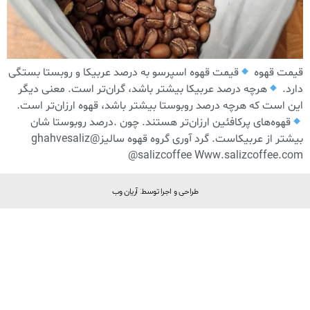
قیمت قهوه
قیمت قهوه اسپرسو به درصد عربیکا و روبستا بستگی
دارد.
هرچه درصد عربیکا بیشتر باشد، گران‌تر است. معنی دیگر
این است که هرچه درصد روبوستا بیشتر باشد، قهوه ارزان‌تر است.
قهوه‌های پرکافئین ارزان‌تر هستند. چون .درصد روبوستا شان
بیشتر از عربیکاست. گرد آوری گروه قهوه سالیز@ghahvesaliz
@salizcoffee Www.salizcoffee.com
طراحی و اجرا توسط: آریان وب