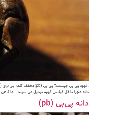
دانه مجزا داخل گیلاس قهوه تبدیل می شوند . اما گاهی بنا به دلایلی در ۲۰٪ مواقع
دانه پی‌بی (pb)