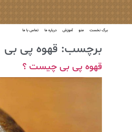
برگ نخست
منو
آموزش
درباره ما
تماس با ما
برچسب:
قهوه پی بی
قهوه پی بی چیست ؟