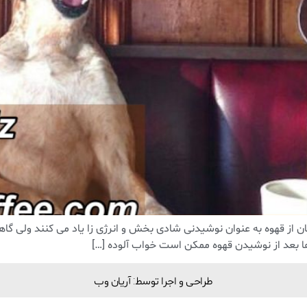
ن از قهوه به عنوان نوشیدنی شادی بخش و انرژی زا یاد می کنند ولی گا
 بعد از نوشیدن قهوه ممکن است خواب آلوده […]
طراحی و اجرا توسط: آریان وب