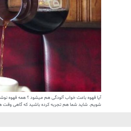
آیا قهوه باعث خواب آلودگی هم میشود ؟ همه قهوه نوشا
شویم. شاید شما هم تجربه کرده باشید که گاهی وقت ها