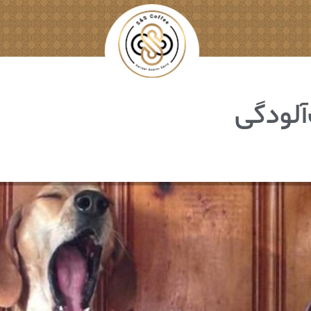
آلودگی