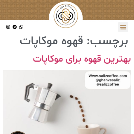
برچسب:
قهوه موکاپات
بهترین قهوه برای موکاپات