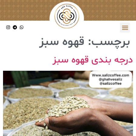
برچسب:
قهوه سبز
درجه بندی قهوه سبز