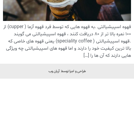
قهوه اسپیشیالتی .به قهوه هایی که توسط فرد قهوه آزما ( cupper) از
۱۰۰ نمره بالا تر از ۸۰ دریافت کنند ، قهوه اسپیشیالتی می گویند
.قهوه اسپیشیالتی ( speciality coffee) یعنی قهوه های خاصی که
بالا ترین کیفیت خود را دارند و اما قهوه های اسپیشیالتی چه ویژگی
هایی دارند که آن ها را […]
طراحی و اجرا توسط: آریان وب