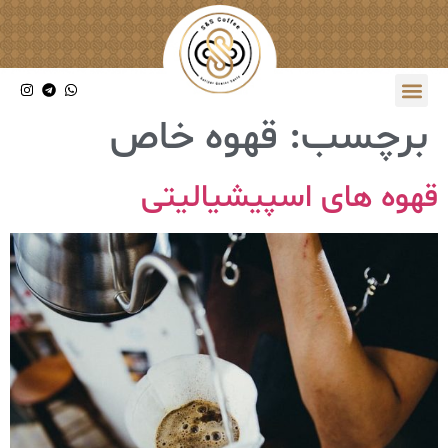
برچسب:
قهوه خاص
قهوه های اسپیشیالیتی