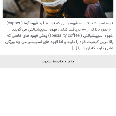
قهوه اسپیشیالتی .به قهوه هایی که توسط فرد قهوه آزما ( cupper) از
۱۰۰ نمره بالا تر از ۸۰ دریافت کنند ، قهوه اسپیشیالتی می گویند
.قهوه اسپیشیالتی ( speciality coffee) یعنی قهوه های خاصی که
بالا ترین کیفیت خود را دارند و اما قهوه های اسپیشیالتی چه ویژگی
هایی دارند که آن ها را […]
طراحی و اجرا توسط: آریان وب