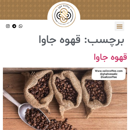
برچسب:
قهوه جاوا
قهوه جاوا