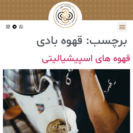
برچسب:
قهوه بادی
قهوه های اسپیشیالیتی