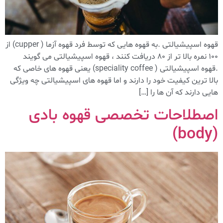
قهوه اسپیشیالتی .به قهوه هایی که توسط فرد قهوه آزما ( cupper) از
۱۰۰ نمره بالا تر از ۸۰ دریافت کنند ، قهوه اسپیشیالتی می گویند
.قهوه اسپیشیالتی ( speciality coffee) یعنی قهوه های خاصی که
بالا ترین کیفیت خود را دارند و اما قهوه های اسپیشیالتی چه ویژگی
هایی دارند که آن ها را […]
اصطلاحات تخصصی قهوه بادی
(body)