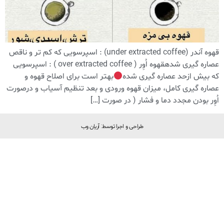
قهوه آندر (under extracted coffee) : اسپرسویی که کم تر و ناقص
عصاره گیری شدهقهوه اُوِر ( over extracted coffee ) : اسپرسویی
که بیش ازحد عصاره گیری شده
بهتر است برای اصلاح قهوه و
عصاره گیری کامل، میزان قهوه ورودی و بعد تنظیم آسیاب و درصورت
اُوِر بودن مجدد دما و فشار ( در صورت […]
طراحی و اجرا توسط: آریان وب