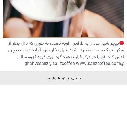
پیچر شیر خود را به طرفین زاویه دهید، به طوری که نازل بخار از
مرکز به یک سمت منحرف شود. نازل بخار تقریباً باید دیواره پیچر را
لمس کند. آن را در مرکز قرار ندهید گرد آوری گروه قهوه سالیز
@ghahvesaliz@salizcoffee Www.salizcoffee.com
طراحی و اجرا توسط: آریان وب