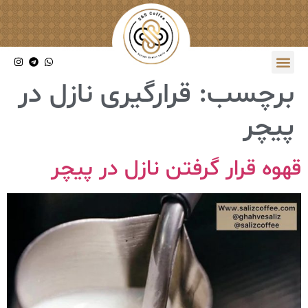
برچسب:
قرارگیری نازل در
پیچر
قهوه قرار گرفتن نازل در پیچر