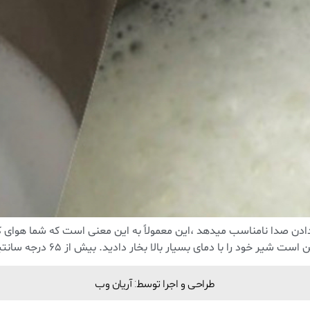
ادن صدا نامناسب میدهد ،این معمولاً به این معنی است که شما هوای کافی
ست شیر ​​خود را با دمای بسیار بالا بخار دادید. بیش از 65 درجه سانتیگراد را […]
طراحی و اجرا توسط: آریان وب