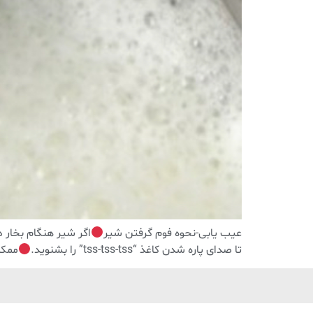
عیب یابی-نحوه فوم گرفتن شیر
اگر شیر هنگام بخار د
تا صدای پاره شدن کاغذ “tss-tss-tss” را بشنوید.
ممکن ا