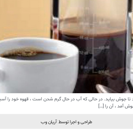
ش آمد ، آن را […]
طراحی و اجرا توسط: آریان وب