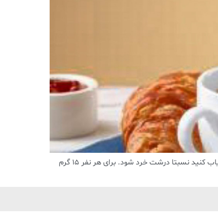
آب را در کتری گرم کنید تا جوش بیاید. در حالی که آب در حال گرم شدن است ، قهوه خود را آسیاب کنید نسبتا درشت خرد شود. برای هر نفر ۱۵ گرم