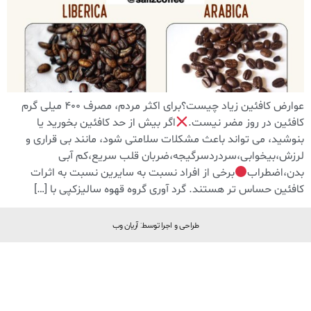
عوارض کافئین زیاد چیست؟برای اکثر مردم، مصرف 400 میلی گرم
کافئین در روز مضر نیست.
اگر بیش از حد کافئین بخورید یا
بنوشید، می تواند باعث مشکلات سلامتی شود، مانند بی قراری و
لرزش،بیخوابی،سردردسرگیجه،ضربان قلب سریع،کم آبی
بدن،اضطراب
برخی از افراد نسبت به سایرین نسبت به اثرات
کافئین حساس تر هستند. گرد آوری گروه قهوه سالیزکپی با […]
طراحی و اجرا توسط: آریان وب