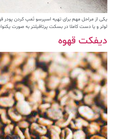
لولر و یا دست کاملا در بسکت پرتافیلتر به صورت یکنواخت توضیع کنیم .۲
دیفکت قهوه