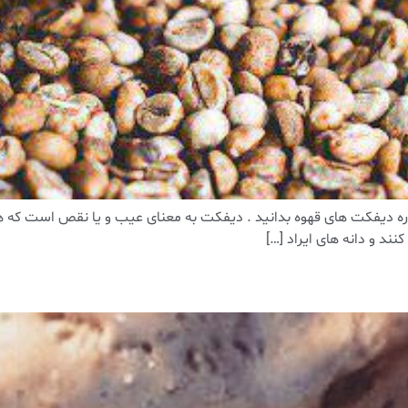
ر باره دیفکت های قهوه بدانید . دیفکت به معنای عیب و یا نقص است ک
ند و دانه های ایراد […]