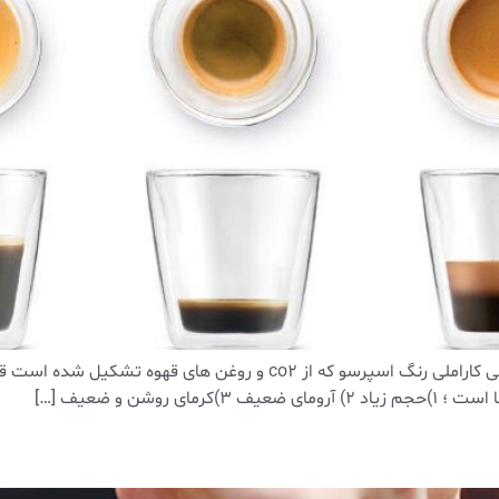
وشن و ضعیف […]