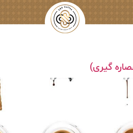
اره گیری)