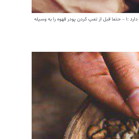
یکی از مراحل مهم برای تهیه اسپرسو تَمپ کردن پودر قهوه در پرتافیلتر است . تمپ کردن به وسیله تمپر انجام می شود و نکاتی دارد :۱ – حتما قبل از تمپ کردن پودر قهوه را به وسیله