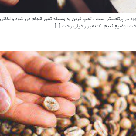
- تمپر راخیلی راحت […]