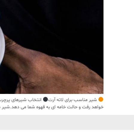
شیر مناسب برای لاته آرت
انتخاب شیرهای پرچرب 
خواهد رفت و حالت خامه ای به قهوه شما می دهد.شیر من