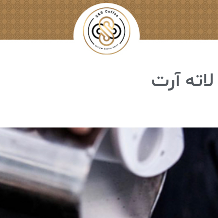
اته آرت