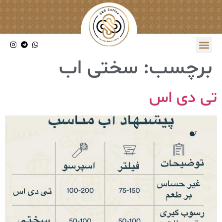
برچسب:
سختی اب
تی‌ دی اس