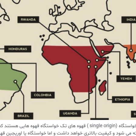
اصطلاحات تخصصی قهوه ، قسمت چهارمقهوه های تک خواستگاه (single origin ) قهوه 
ه می شود و کیفیت بالاتری خواهد داشت و اما خواستگاه یا اوریجین قه