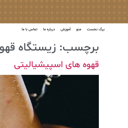
برگ نخست
منو
آموزش
درباره ما
تماس با ما
برچسب:
زیستگاه قهو
قهوه های اسپیشیالیتی