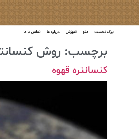
برگ نخست
منو
آموزش
درباره ما
تماس با ما
برچسب:
روش کنسانتر
کنسانتره قهوه