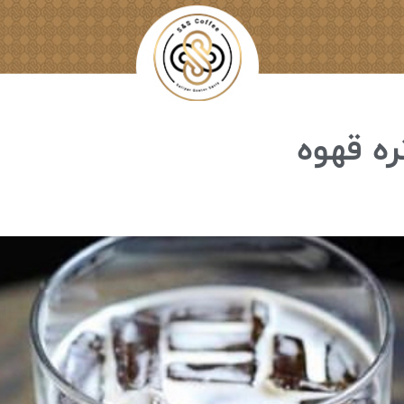
ه قهوه