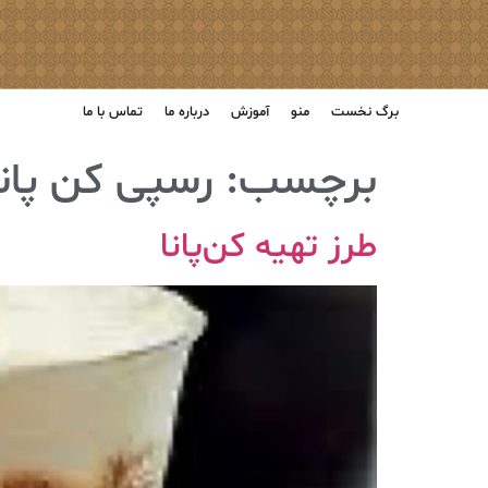
برگ نخست
منو
آموزش
درباره ما
تماس با ما
برچسب:
رسپی کن پانا
طرز تهیه کن‌پانا