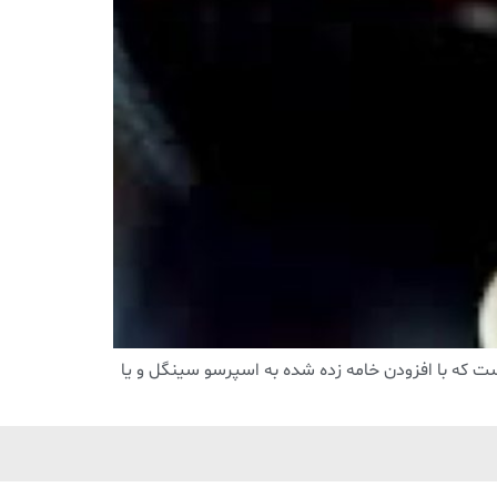
 است که با افزودن خامه زده شده به اسپرسو سینگل و یا