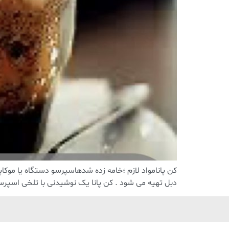
کن پانامواد لازم ؛خامه زده شدهاسپرسو دستگاه یا موکاپا
دبل تهیه می شود . کن پانا یک نوشیدنی با تلخی اسپرسو