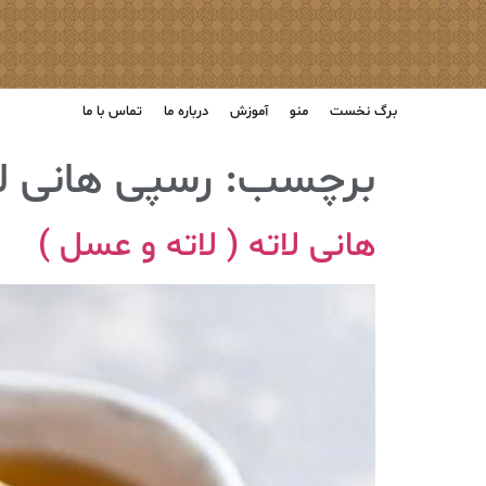
برگ نخست
منو
آموزش
درباره ما
تماس با ما
برچسب:
رسپی هانی ل
هانی لاته ( لاته و عسل )