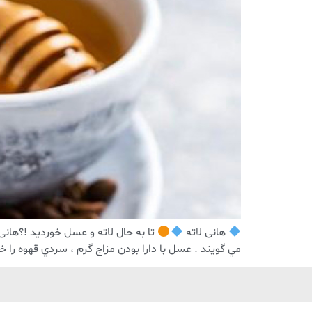
هانی لاته
تا به حال لاته و عسل خوردید !؟هانی
مي گويند . عسل با دارا بودن مزاج گرم ، سردي قهوه را خ