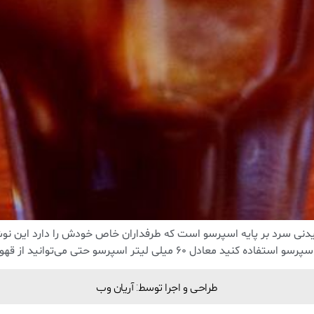
es)اسپرسو فردو یک نوشیدنی سرد بر پایه اسپرسو است که طرفداران خاص خودش را دارد
وانید از قهوه موکاپات هم استفاده کنید . برای تهیه […]
طراحی و اجرا توسط: آریان وب