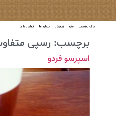
برگ نخست
منو
آموزش
درباره ما
تماس با ما
برچسب:
رسپی متفاو
اسپرسو فردو