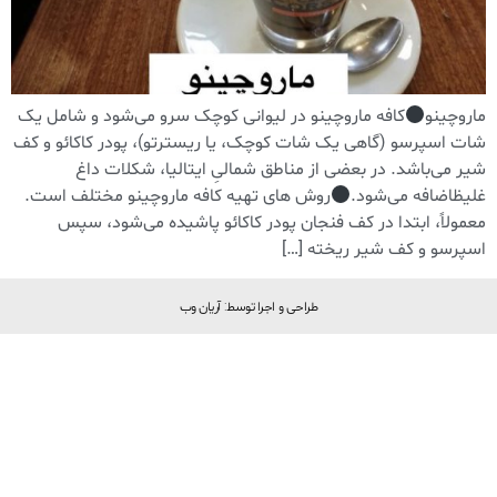
ماروچینو
کافه ماروچینو در لیوانی کوچک سرو می‌شود و شامل یک
شات اسپرسو (گاهی یک شات کوچک، یا ریسترتو)، پودر کاکائو و کف
شیر می‌باشد. در بعضی از مناطق شمالیِ ایتالیا، شکلات داغ
غلیظاضافه می‌شود.
روش های تهیه کافه ماروچینو مختلف است.
معمولاً، ابتدا در کف فنجان پودر کاکائو پاشیده می‌شود، سپس
اسپرسو و کف شیر ریخته […]
طراحی و اجرا توسط: آریان وب