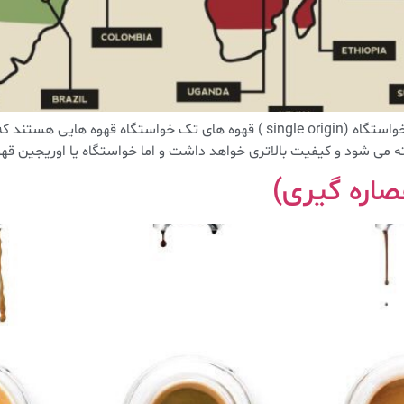
اصطلاحات تخصصی قهوه ، قسمت چهارمقهوه های تک خواستگاه (single origin ) قهوه 
ه می شود و کیفیت بالاتری خواهد داشت و اما خواستگاه یا اوریجین قه
اره گیری)