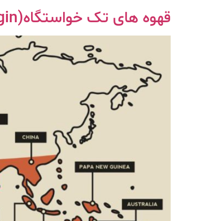
قهوه های تک خواستگاه(singel origin)