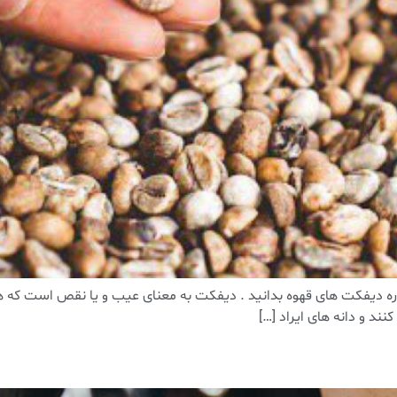
ر باره دیفکت های قهوه بدانید . دیفکت به معنای عیب و یا نقص است ک
ند و دانه های ایراد […]