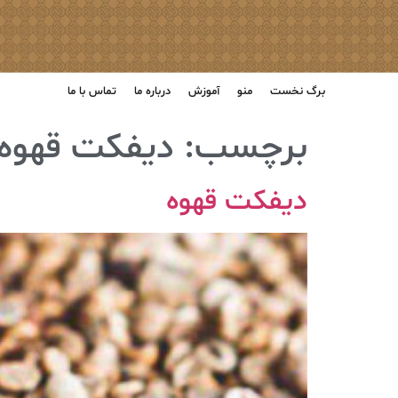
برگ نخست
منو
آموزش
درباره ما
تماس با ما
برچسب:
دیفکت قهوه
دیفکت قهوه