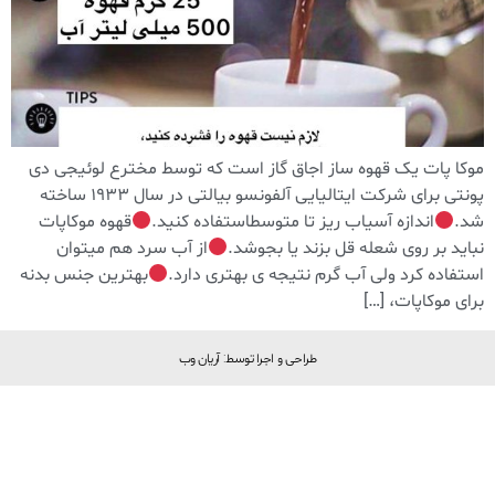
موکا پات یک قهوه ساز اجاق گاز است که توسط مخترع لوئیجی دی
پونتی برای شرکت ایتالیایی آلفونسو بیالتی در سال 1933 ساخته
شد.
اندازه آسیاب ریز تا متوسط​​استفاده کنید.
قهوه موکاپات
نباید بر روی شعله قل بزند یا بجوشد.
از آب سرد هم میتوان
استفاده کرد ولی آب گرم نتیجه ی بهتری دارد.
بهترین جنس بدنه
برای موکاپات، […]
طراحی و اجرا توسط: آریان وب