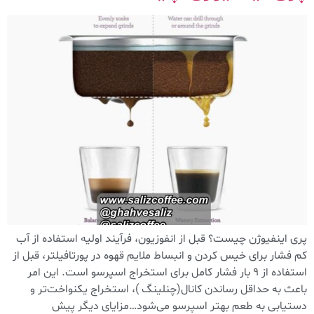
پری اینفیوژن چیست؟ قبل از انفوزیون، فرآیند اولیه استفاده از آب
کم فشار برای خیس کردن و انبساط ملایم قهوه در پورتافیلتر، قبل از
استفاده از 9 بار فشار کامل برای استخراج اسپرسو است. این امر
باعث به حداقل رساندن کانال‌(چنلینگ )، استخراج یکنواخت‌تر و
دستیابی به طعم بهتر اسپرسو می‌شود…مزایای دیگر پیش