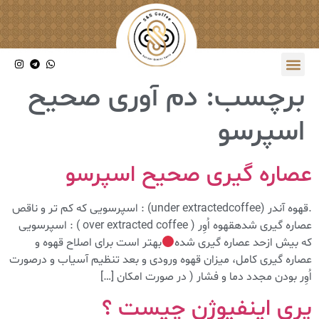
برچسب:
دم آوری صحیح
اسپرسو
عصاره گیری صحیح اسپرسو
.قهوه آندر (under extractedcoffee) : اسپرسویی که کم تر و ناقص
عصاره گیری شدهقهوه اُوِر ( over extracted coffee ) : اسپرسویی
که بیش ازحد عصاره گیری شده
بهتر است برای اصلاح قهوه و
عصاره گیری کامل، میزان قهوه ورودی و بعد تنظیم آسیاب و درصورت
اُوِر بودن مجدد دما و فشار ( در صورت امکان […]
پری اینفیوژن چیست ؟