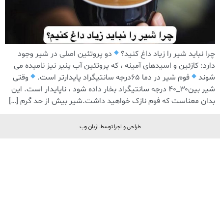
چرا نباید شیر را زیاد داغ کنید؟
دو پروتئین اصلی در شیر وجود
دارد: کازئین و اسیدهای آمینه ، که پروتئین آب پنیر نیز نامیده می
شوند
فوم شیر در دما ۶۵درجه سانتیگراد پایدارتر است.
وقتی
شیر بین۳۰_۴۰ درجه سانتیگراد بخار داده شود ، ناپایدار است. این
بدان معناست که فوم نازک خواهید داشت.شیر بیش از حد گرم […]
طراحی و اجرا توسط: آریان وب