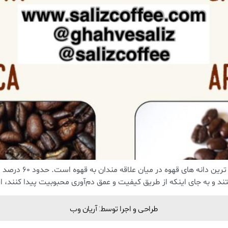
وه در میان علاقه مندان به قهوه است. حدود 60 درصد از قهوه مصرفی جهان را تشکیل می دهند
تند و به جای اینکه از طریق کیفیت و عمق دم‌آوری محبوبیت پیدا کنند، ا
طراحی و اجرا توسط: آریان وب