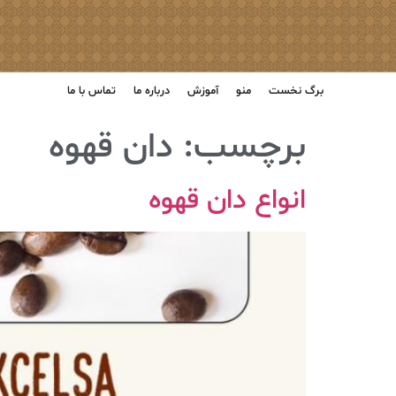
برگ نخست
منو
آموزش
درباره ما
تماس با ما
برچسب:
دان قهوه
انواع دان قهوه