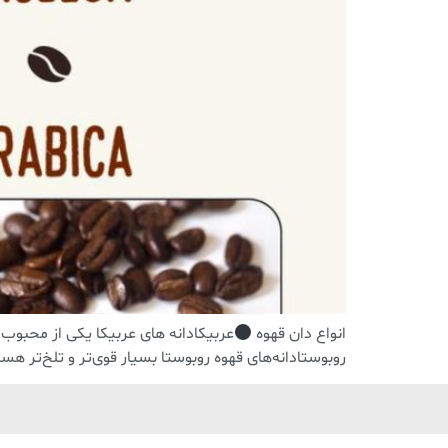
انواع دان قهوه
عربیکادانه های عربیکا یکی از محبوب ترین دانه های قه
روبوستادانه‌های قهوه روبوستا بسیار قوی‌تر و تلخ‌تر هس