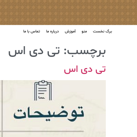
برگ نخست
منو
آموزش
درباره ما
تماس با ما
برچسب:
تی دی اس
تی‌ دی اس