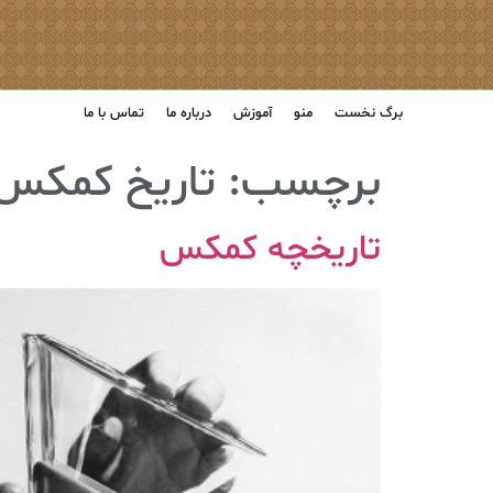
برگ نخست
منو
آموزش
درباره ما
تماس با ما
برچسب:
تاریخ کمکس
تاریخچه کمکس