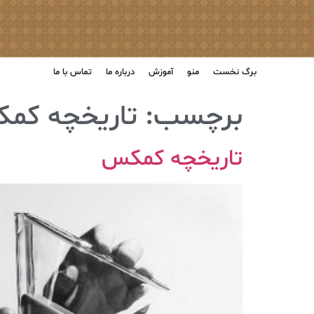
برگ نخست
منو
آموزش
درباره ما
تماس با ما
برچسب:
تاریخچه کم
تاریخچه کمکس