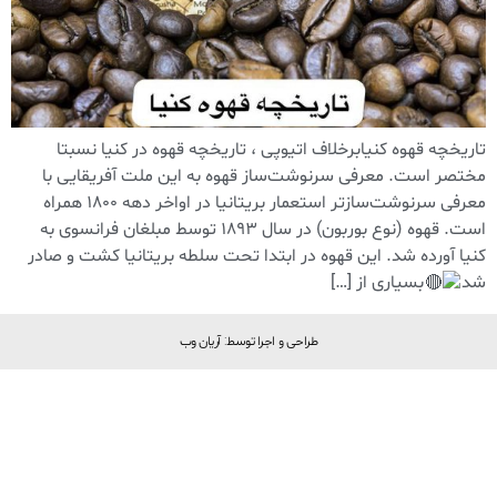
تاریخچه قهوه کنیابرخلاف اتیوپی ، تاریخچه قهوه در کنیا نسبتا
مختصر است. معرفی سرنوشت‌ساز قهوه به این ملت آفریقایی با
معرفی سرنوشت‌سازتر استعمار بریتانیا در اواخر دهه 1800 همراه
است. قهوه (نوع بوربون) در سال 1893 توسط مبلغان فرانسوی به
کنیا آورده شد. این قهوه در ابتدا تحت سلطه بریتانیا کشت و صادر
شد
بسیاری از […]
طراحی و اجرا توسط: آریان وب